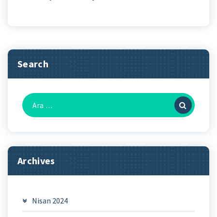
Search
Arama:
Archives
Nisan 2024