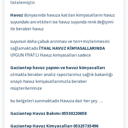
listelemiştir.
Havuz
dünyasında havuza katılan kimyasalların havuz
suyundakı ani etkileri ise havuz suyunda renk değişimi
ile beraber havuz
suyunun daha çabuk arınması ve ten+mizlenmesini
sağlamaktadır.
İTHAL HAVUZ KİMYASALLARINDA
UYGUN FİYATLI Havuz kimyasalları sadece
Gaziantep havuz yapımı ve havuz kimyasalları
olmakla beraber analiz raporlarımız sağlık bakanlığı
onaylı havuz kimyasallarımızla beraber
müşterilerimize
bu belgeleri sunmaktadır.Havuza dair her şey…..
Gaziantep Havuz Bakımı 05530220658
Gaziantep Havuz Kimyasalları 05325735496