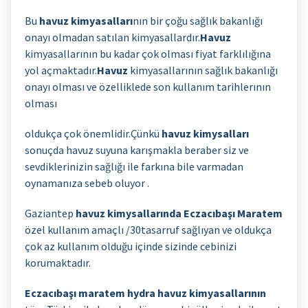
Bu
havuz kimyasalları
nın bir çoğu sağlık bakanlığı
onayı olmadan satılan kimyasallardır.
Havuz
kimyasallarının bu kadar çok olması fiyat farklılığına
yol açmaktadır.
Havuz
kimyasallarının sağlık bakanlığı
onayı olması ve özelliklede son kullanım tarihlerının
olması
oldukça çok önemlidir.Çünkü
havuz kimysalları
sonuçda havuz suyuna karışmakla beraber siz ve
sevdiklerinizin sağlığı ile farkına bile varmadan
oynamanıza sebeb oluyor .
Gaziantep
havuz kimysallarında Eczacıbaşı Maratem
özel kullanım amaçlı /30tasarruf sağlıyan ve oldukça
çok az kullanım olduğu içinde sizinde cebinizi
korumaktadır.
Eczacıbaşı maratem hydra havuz kimyasallarının