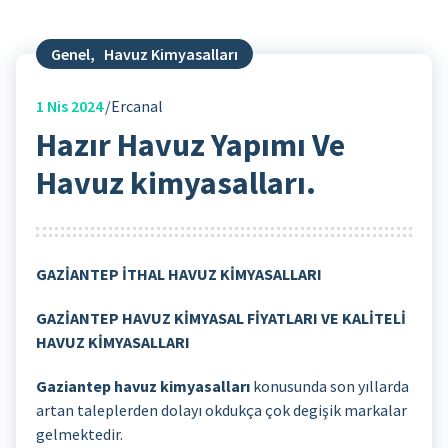
Genel
,
Havuz Kimyasalları
1
Nis 2024
Ercanal
Hazır Havuz Yapımı Ve
Havuz kimyasalları.
GAZİANTEP İTHAL HAVUZ KİMYASALLARI
GAZİANTEP HAVUZ KİMYASAL FİYATLARI VE KALİTELİ
HAVUZ KİMYASALLARI
Gaziantep havuz kimyasalları
konusunda son yıllarda
artan taleplerden dolayı okdukça çok degişik markalar
gelmektedir.