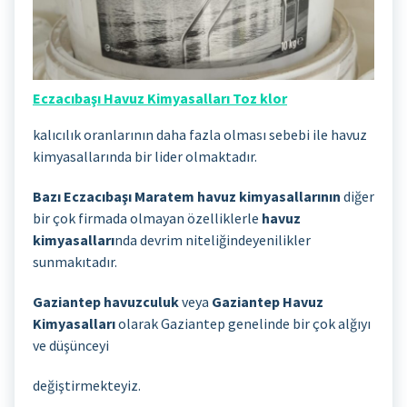
Eczacıbaşı Havuz Kimyasalları Toz klor
kalıcılık oranlarının daha fazla olması sebebi ile havuz
kimyasallarında bir lider olmaktadır.
Bazı Eczacıbaşı Maratem havuz kimyasallarının
diğer
bir çok firmada olmayan özelliklerle
havuz
kimyasalları
nda devrim niteliğindeyenilikler
sunmakıtadır.
Gaziantep havuzculuk
veya
Gaziantep Havuz
Kimyasalları
olarak Gaziantep genelinde bir çok alğıyı
ve düşünceyi
değiştirmekteyiz.