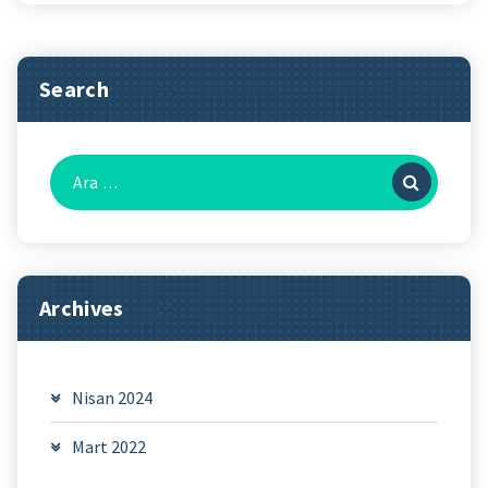
Search
Arama:
Archives
Nisan 2024
Mart 2022