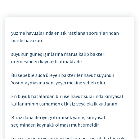
yüzme havuzlarında en sık rastlanan sorunlarından
biride havuzun
suyunun güneş ışınlarına maruz kalıp bakteri
üremesinden kaynaklı olmaktadır.
Bu sebeble suda üreyen bakteriler havuz suyunun
Yosunlaşmasına yani yeşermesine sebeb olur.
En büyük hatalardan biri ise havuz sularında kimyasal
kullanımının tamamen etkisiz veya eksik kullanımı .!
Biraz daha ileriye götürürsek yanlış kimyasal
seçiminden kaynaklı olması muhtemeldir.
havuz suyunun yeşermesi bulanması veya daha bir çok