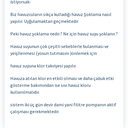
istiyorsak-
Biz havuzcuların sıkça kulladığı havuz Şoklama nasıl
yapılır. Uyğulamaktan geçmektedir
Peki havuz şoklama nedir.? Ne için havuz suyu şoklanır.?
Havuz suyunun çok çeşitli sebeblerle bulanması ve
yeişllenmesi (yosun tutmasını )önlemek için
havuz suyuna klor takviyesi yapılır.
Havuza atılan klor en etkili olması ve daha çabuk etki
gösterme bakımından ise sıvı havuz kloru
kullanılmalıdır.
sistem iki üç gün devir dami yani filitre pompanın aktif
çalışması gerekmektedir.