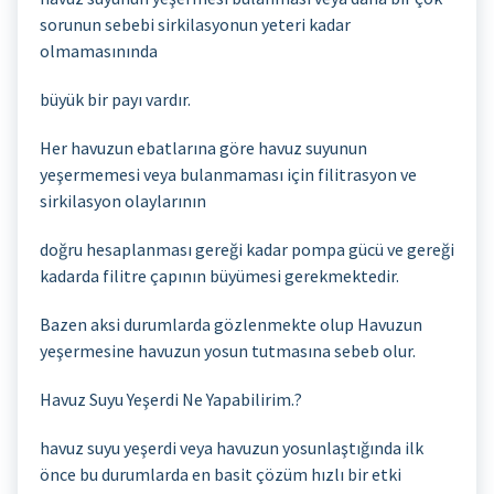
sorunun sebebi sirkilasyonun yeteri kadar
olmamasınında
büyük bir payı vardır.
Her havuzun ebatlarına göre havuz suyunun
yeşermemesi veya bulanmaması için filitrasyon ve
sirkilasyon olaylarının
doğru hesaplanması gereği kadar pompa gücü ve gereği
kadarda filitre çapının büyümesi gerekmektedir.
Bazen aksi durumlarda gözlenmekte olup Havuzun
yeşermesine havuzun yosun tutmasına sebeb olur.
Havuz Suyu Yeşerdi Ne Yapabilirim.?
havuz suyu yeşerdi veya havuzun yosunlaştığında ilk
önce bu durumlarda en basit çözüm hızlı bir etki